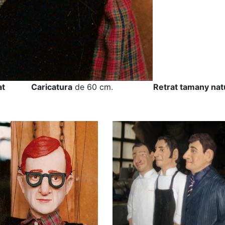
ugat Caricatura
de 60 cm.
Retrat tamany nat