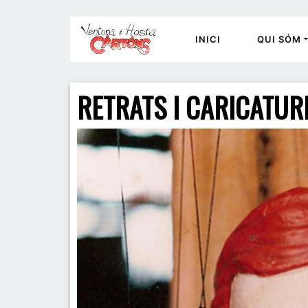
INICI
QUI SÓM
RETRATS I CARICATUR