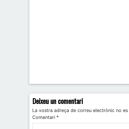
Post navigation
Deixeu un comentari
La vostra adreça de correu electrònic no es 
Comentari
*