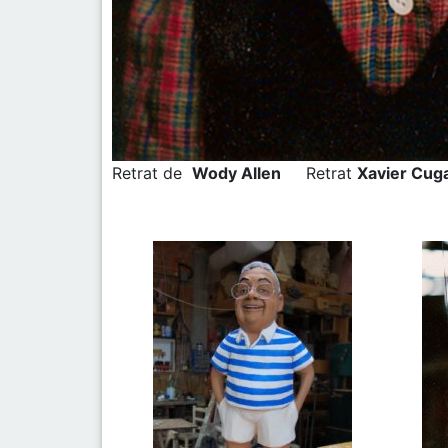
Retrat de
Wody Allen
Retrat
Xavier C