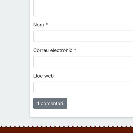
Nom
*
Correu electrònic
*
Lloc web