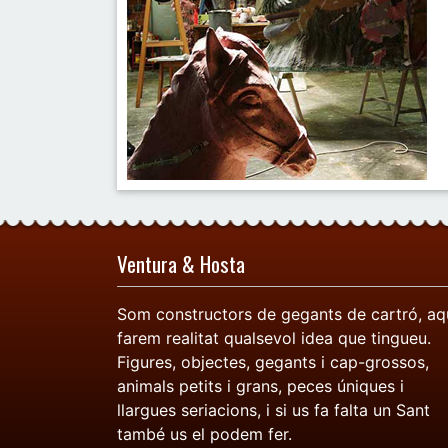
Ventura & Hosta
Som constructors de gegants de cartró, aq
farem realitat qualsevol idea que tingueu.
Figures, objectes, gegants i cap-grossos,
animals petits i grans, peces úniques i
llargues seriacions, i si us fa falta un Sant
també us el podem fer.