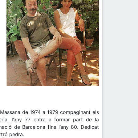
ola Massana de 1974 a 1979 compaginant els
eria, l’any 77 entra a formar part de la
imació de Barcelona fins l’any 80. Dedicat
rtró pedra.