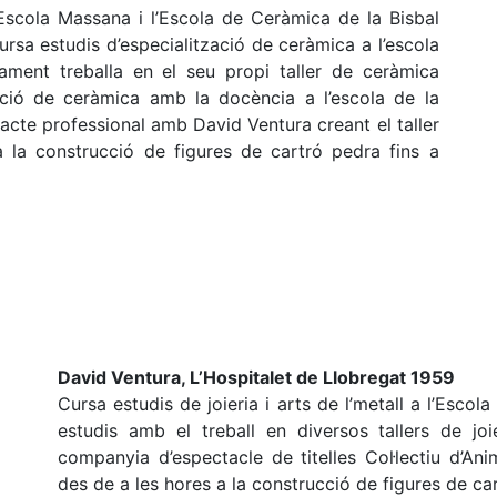
Escola Massana i l’Escola de Ceràmica de la Bisbal
rsa estudis d’especialització de ceràmica a l’escola
lament treballa en el seu propi taller de ceràmica
ecció de ceràmica amb la docència a l’escola de la
ntacte professional amb David Ventura creant el taller
a construcció de figures de cartró pedra fins a
David Ventura, L’Hospitalet de Llobregat 1959
Cursa estudis de joieria i arts de l’metall a l’Esc
estudis amb el treball en diversos tallers de joi
companyia d’espectacle de titelles Col·lectiu d’An
des de a les hores a la construcció de figures de ca