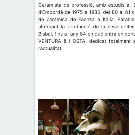
Ceramista de professió, amb estudis a l’
d’Empordà de 1975 a 1980, del 80 al 81 cu
de ceràmica de Faenza a Itàlia. Paral·le
alternant la producció de la seva col·l
Bisbal, fins a l’any 84 en què entra en co
VENTURA & HOSTA, dedicat totalment a l
l’actualitat.