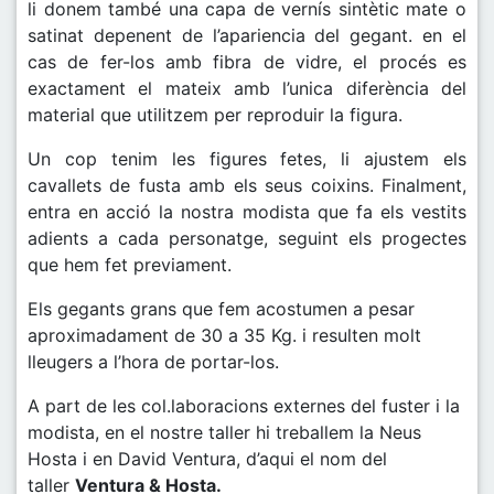
li donem també una capa de vernís sintètic mate o
satinat depenent de l’apariencia del gegant. en el
cas de fer-los amb fibra de vidre, el procés es
exactament el mateix amb l’unica diferència del
material que utilitzem per reproduir la figura.
Un cop tenim les figures fetes, li ajustem els
cavallets de fusta amb els seus coixins. Finalment,
entra en acció la nostra modista que fa els vestits
adients a cada personatge, seguint els progectes
que hem fet previament.
Els gegants grans que fem acostumen a pesar
aproximadament de 30 a 35 Kg. i resulten molt
lleugers a l’hora de portar-los.
A part de les col.laboracions externes del fuster i la
modista, en el nostre taller hi treballem la Neus
Hosta i en David Ventura, d’aqui el nom del
taller
Ventura & Hosta.