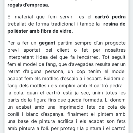
regals d’empresa.
El material que fem servir es el
cartró pedra
treballat de forma tradicional i també la
resina de
polièster amb fibra de vidre.
Per a fer un
gegant
partim sempre d’un progecte
previ aportat pel client o fet per nosaltres
interpretant l’idea del que fa l’encàrrec. Tot seguit
fem el model de fang, que d’avegades resulta ser un
retrat d’alguna persona, un cop tenim el model
acabat fem els motlles d’escaiola i espart. Buidem el
fang dels motlles i els omplim amb el cartró pedra i
la cola. quan el cartró està ja sec, unim totes les
parts de la figura fins que queda formada. Li donem
un acabat amb una imprimació feta de cola de
conill i blanc d’espanya. finalment el pintem amb
una base de pintura acrílica i els acabat son fets
amb pintura a l’oli. per protegir la pintura i el cartró