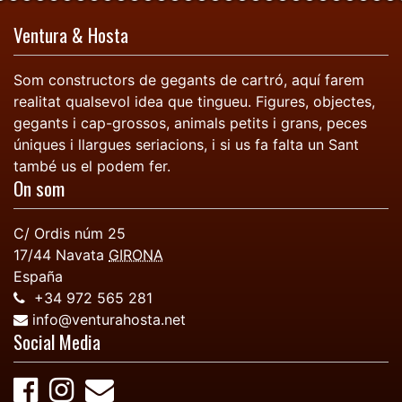
Ventura & Hosta
Som constructors de gegants de cartró, aquí farem
realitat qualsevol idea que tingueu. Figures, objectes,
gegants i cap-grossos, animals petits i grans, peces
úniques i llargues seriacions, i si us fa falta un Sant
també us el podem fer.
On som
C/ Ordis núm 25
17/44
Navata
GIRONA
España
+34 972 565 281
info@venturahosta.net
Social Media