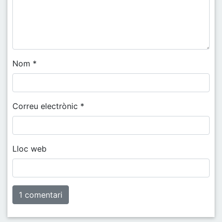
Nom
*
Correu electrònic
*
Lloc web