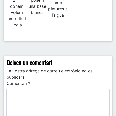
amb
donem
una base
pintures a
volum
blanca
l’aigua
amb diari
i cola
Post navigation
Deixeu un comentari
La vostra adreça de correu electrònic no es
publicarà.
Comentari
*