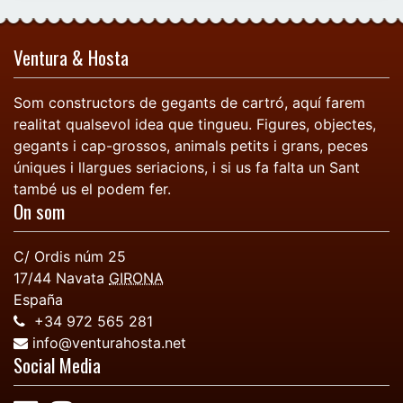
Ventura & Hosta
Som constructors de gegants de cartró, aquí farem
realitat qualsevol idea que tingueu. Figures, objectes,
gegants i cap-grossos, animals petits i grans, peces
úniques i llargues seriacions, i si us fa falta un Sant
també us el podem fer.
On som
C/ Ordis núm 25
17/44
Navata
GIRONA
España
+34 972 565 281
info@venturahosta.net
Social Media