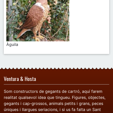
Àguila
Post navigation
Ventura & Hosta
Som constructors de gegants de cartró, aquí farem
realitat qualsevol idea que tingueu. Figures, objectes,
gegants i cap-grossos, animals petits i grans, peces
úniques i llargues seriacions, i si us fa falta un Sant