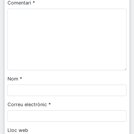
Comentari
*
Nom
*
Correu electrònic
*
Lloc web