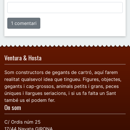
Ventura & Hosta
Som constructors de gegants de cartró, aquí farem
realitat qualsevol idea que tingueu. Figures, objectes,
gegants i cap-grossos, animals petits i grans, peces
úniques i llargues seriacions, i si us fa falta un Sant
també us el podem fer.
On som
C/ Ordis núm 25
17/44
Navata
GIRONA