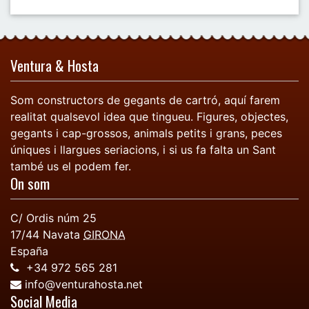
Ventura & Hosta
Som constructors de gegants de cartró, aquí farem
realitat qualsevol idea que tingueu. Figures, objectes,
gegants i cap-grossos, animals petits i grans, peces
úniques i llargues seriacions, i si us fa falta un Sant
també us el podem fer.
On som
C/ Ordis núm 25
17/44
Navata
GIRONA
España
+34 972 565 281
info@venturahosta.net
Social Media