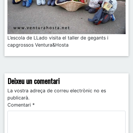
L’escola de LLado visita el taller de gegants i
capgrossos Ventura&Hosta
Post navigation
Deixeu un comentari
La vostra adreça de correu electrònic no es
publicarà.
Comentari
*