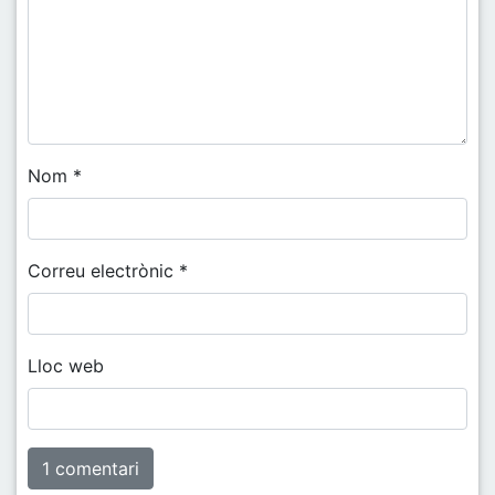
Nom
*
Correu electrònic
*
Lloc web