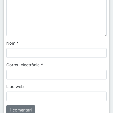
Nom
*
Correu electrònic
*
Lloc web