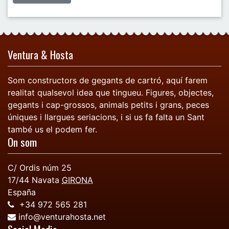
Ventura & Hosta
Som constructors de gegants de cartró, aquí farem
realitat qualsevol idea que tingueu. Figures, objectes,
gegants i cap-grossos, animals petits i grans, peces
úniques i llargues seriacions, i si us fa falta un Sant
també us el podem fer.
On som
C/ Ordis núm 25
17/44
Navata
GIRONA
España
+34 972 565 281
info@venturahosta.net