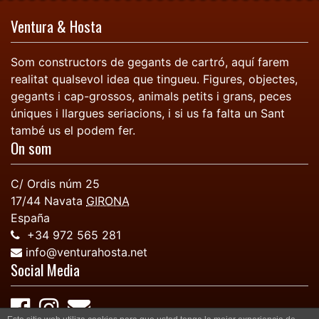
Ventura & Hosta
Som constructors de gegants de cartró, aquí farem
realitat qualsevol idea que tingueu. Figures, objectes,
gegants i cap-grossos, animals petits i grans, peces
úniques i llargues seriacions, i si us fa falta un Sant
també us el podem fer.
On som
C/ Ordis núm 25
17/44
Navata
GIRONA
España
+34 972 565 281
info@venturahosta.net
Social Media