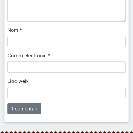
Nom
*
Correu electrònic
*
Lloc web