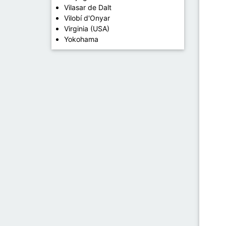
Vilasar de Dalt
Vilobí d'Onyar
Virginia (USA)
Yokohama