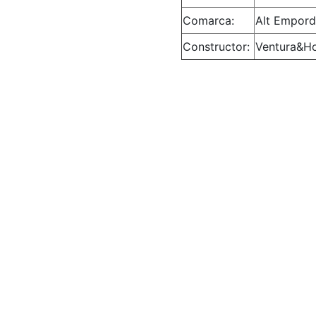
Comarca:
Alt Empor
Constructor:
Ventura&H