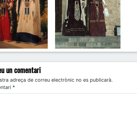
t navigation
eu un comentari
stra adreça de correu electrònic no es publicarà.
ntari
*