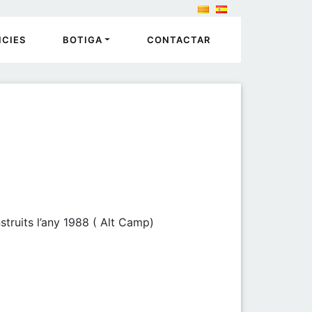
ICIES
BOTIGA
CONTACTAR
struits l’any 1988 ( Alt Camp)