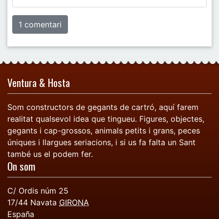
Ventura & Hosta
Som constructors de gegants de cartró, aquí farem
realitat qualsevol idea que tingueu. Figures, objectes,
gegants i cap-grossos, animals petits i grans, peces
úniques i llargues seriacions, i si us fa falta un Sant
també us el podem fer.
On som
C/ Ordis núm 25
17/44
Navata
GIRONA
España