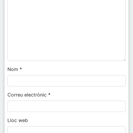
Nom
*
Correu electrònic
*
Lloc web