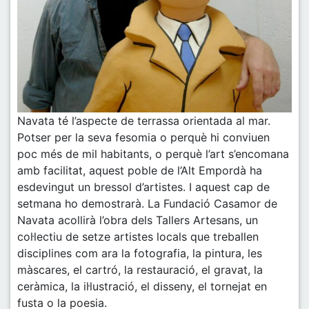
Navata té l’aspecte de terrassa orientada al mar.
Potser per la seva fesomia o perquè hi conviuen
poc més de mil habitants, o perquè l’art s’encomana
amb facilitat, aquest poble de l’Alt Empordà ha
esdevingut un bressol d’artistes. I aquest cap de
setmana ho demostrarà. La Fundació Casamor de
Navata acollirà l’obra dels Tallers Artesans, un
col·lectiu de setze artistes locals que treballen
disciplines com ara la fotografia, la pintura, les
màscares, el cartró, la restauració, el gravat, la
ceràmica, la il·lustració, el disseny, el tornejat en
fusta o la poesia.