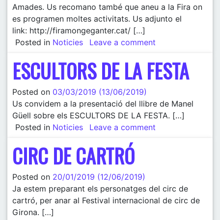
Amades. Us recomano també que aneu a la Fira on
es programen moltes activitats. Us adjunto el
link: http://firamongeganter.cat/ […]
Posted in
Noticies
Leave a comment
on ESCULTORS 
ESCULTORS DE LA FESTA
Posted on
03/03/2019
(13/06/2019)
Us convidem a la presentació del llibre de Manel
Güell sobre els ESCULTORS DE LA FESTA. […]
Posted in
Noticies
Leave a comment
on ESCULTORS 
CIRC DE CARTRÓ
Posted on
20/01/2019
(12/06/2019)
Ja estem preparant els personatges del circ de
cartró, per anar al Festival internacional de circ de
Girona. […]