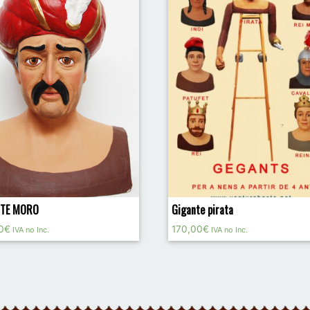
NTE MORO
Gigante pirata
0
€
170,00
€
IVA no Inc.
IVA no Inc.