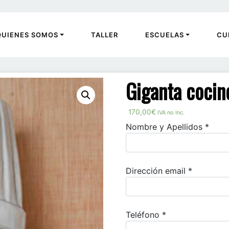
QUIENES SOMOS
TALLER
ESCUELAS
CU
Giganta cocin
170,00
€
IVA no Inc.
Nombre y Apellidos *
Dirección email *
Teléfono *