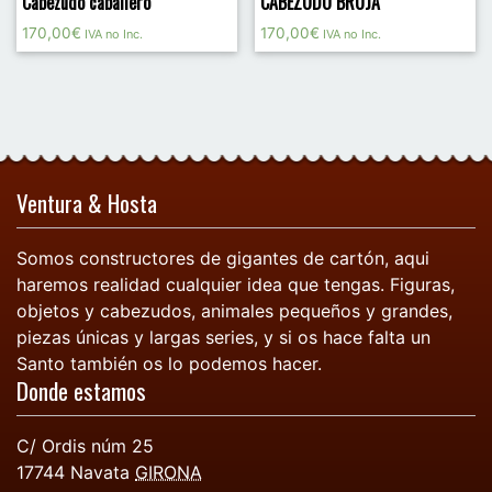
Cabezudo caballero
CABEZUDO BRUJA
170,00
€
170,00
€
IVA no Inc.
IVA no Inc.
Ventura & Hosta
Somos constructores de gigantes de cartón, aqui
haremos realidad cualquier idea que tengas. Figuras,
objetos y cabezudos, animales pequeños y grandes,
piezas únicas y largas series, y si os hace falta un
Santo también os lo podemos hacer.
Donde estamos
C/ Ordis núm 25
17744
Navata
GIRONA