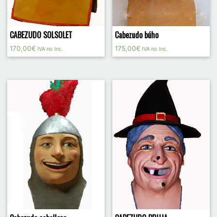
CABEZUDO SOLSOLET
Cabezudo búho
170,00
€
175,00
€
IVA no Inc.
IVA no Inc.