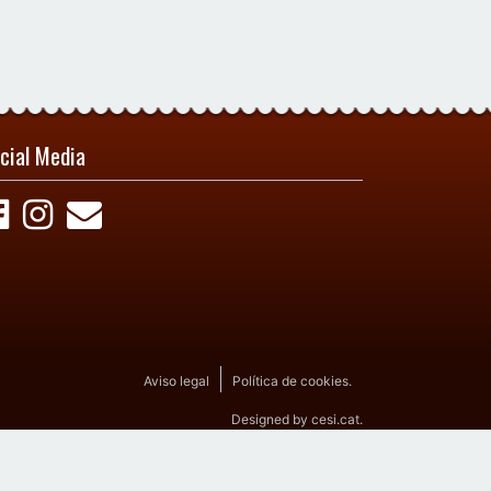
cial Media
Aviso legal
Política de cookies.
Designed by
cesi.cat
.