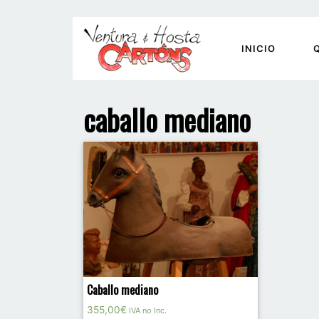
INICIO
caballo mediano
Caballo mediano
355,00
€
IVA no Inc.