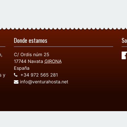
Donde estamos
So
,
C/ Ordis núm 25
17744
Navata
GIRONA
España
s y
+34 972 565 281
info@venturahosta.net